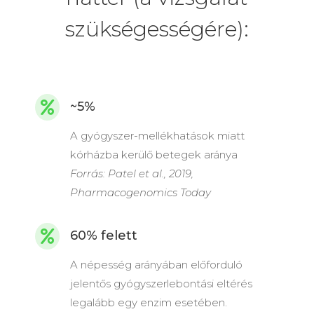
szükségességére):
~5%

A gyógyszer-mellékhatások miatt
kórházba kerülő betegek aránya
Forrás: Patel et al., 2019,
Pharmacogenomics Today
60% felett

A népesség arányában előforduló
jelentős gyógyszerlebontási eltérés
legalább egy enzim esetében.