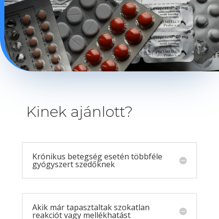
Kinek ajánlott?
Krónikus betegség esetén többféle
gyógyszert szedőknek
Akik már tapasztaltak szokatlan
reakciót vagy mellékhatást