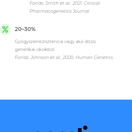
Forrás: Smith et al., 2021, Clinical
Pharmacogenetics Journal
20–30%

Gyógyszerrezisztencia vagy alul-dózis
genetikai okokból
Forrás: Johnson et al., 2020, Human Genetics