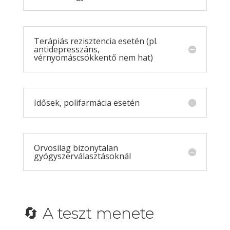
Terápiás rezisztencia esetén (pl.
antidepresszáns,
vérnyomáscsökkentő nem hat)
Idősek, polifarmácia esetén
Orvosilag bizonytalan
gyógyszerválasztásoknál
🔄 A teszt menete