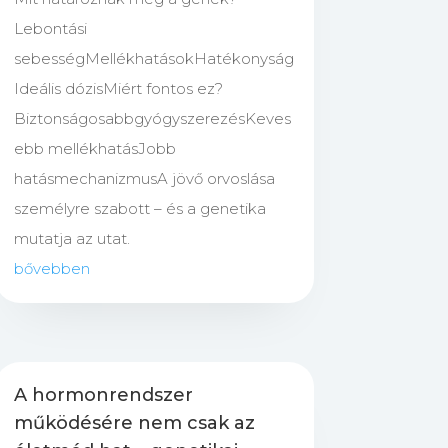
Lebontási
sebességMellékhatásokHatékonyság
Ideális dózisMiért fontos ez?
BiztonságosabbgyógyszerezésKeves
ebb mellékhatásJobb
hatásmechanizmusA jövő orvoslása
személyre szabott – és a genetika
mutatja az utat.
bővebben
A hormonrendszer
működésére nem csak az