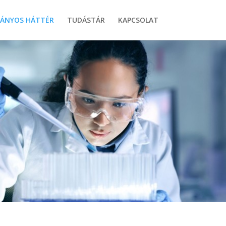
ÁNYOS HÁTTÉR
TUDÁSTÁR
KAPCSOLAT