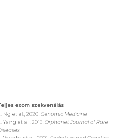
Teljes exom szekvenálás
Ng et al., 2020,
Genomic Medicine
Yang et al., 2019,
Orphanet Journal of Rare
Diseases