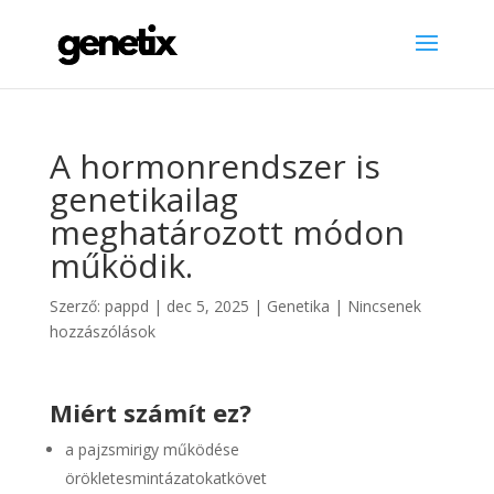
A hormonrendszer is
genetikailag
meghatározott módon
működik.
Szerző:
pappd
|
dec 5, 2025
|
Genetika
|
Nincsenek
hozzászólások
Miért számít ez?
a pajzsmirigy működése
örökletesmintázatokatkövet