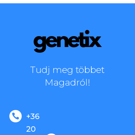
Tudj meg többet
Magadról!
+36

20