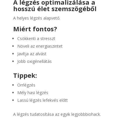
A légzés optimalizálása a
hosszú élet szemszögéből
A helyes légzés alapvető.
Miért fontos?
Csökkenti a stresszt
Növeli az energiaszintet
Javítja az alvást
Jobb oxigénellátás
Tippek:
Orrlégzés
Mély hasi légzés
Lassú légzés lefekvés előtt
A légzés tudatosítása az egyik legjobbbiohack.