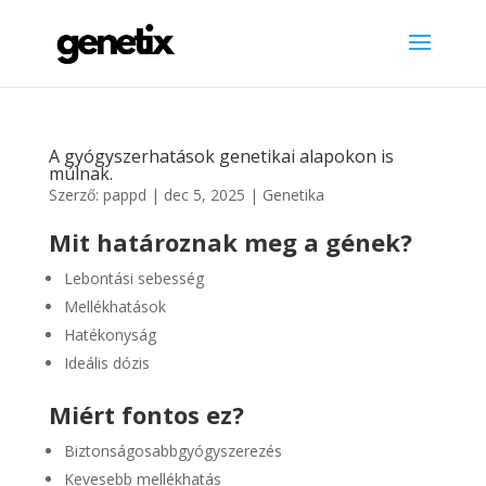
A gyógyszerhatások genetikai alapokon is
múlnak.
Szerző:
pappd
|
dec 5, 2025
|
Genetika
Mit határoznak meg a gének?
Lebontási sebesség
Mellékhatások
Hatékonyság
Ideális dózis
Miért fontos ez?
Biztonságosabbgyógyszerezés
Kevesebb mellékhatás