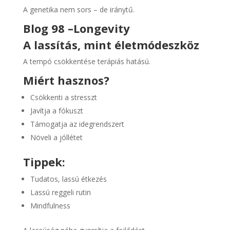
A genetika nem sors – de iránytű.
Blog 98 –
Longevity
A lassítás, mint életmódeszköz
A tempó csökkentése terápiás hatású.
Miért hasznos?
Csökkenti a stresszt
Javítja a fókuszt
Támogatja az idegrendszert
Növeli a jóllétet
Tippek:
Tudatos, lassú étkezés
Lassú reggeli rutin
Mindfulness