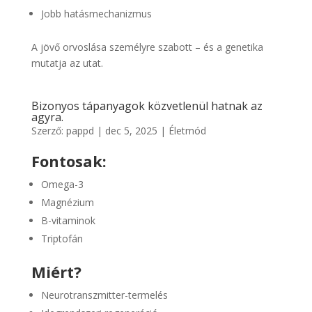
Jobb hatásmechanizmus
A jövő orvoslása személyre szabott – és a genetika
mutatja az utat.
Bizonyos tápanyagok közvetlenül hatnak az
agyra.
Szerző:
pappd
|
dec 5, 2025
|
Életmód
Fontosak:
Omega-3
Magnézium
B-vitaminok
Triptofán
Miért?
Neurotranszmitter-termelés