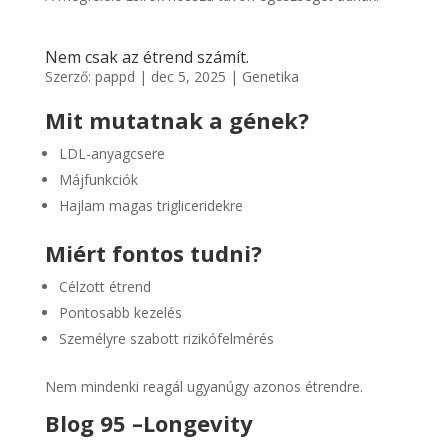
Nem csak az étrend számít.
Szerző:
pappd
|
dec 5, 2025
|
Genetika
Mit mutatnak a gének?
LDL-anyagcsere
Májfunkciók
Hajlam magas trigliceridekre
Miért fontos tudni?
Célzott étrend
Pontosabb kezelés
Személyre szabott rizikófelmérés
Nem mindenki reagál ugyanúgy azonos étrendre.
Blog 95 –
Longevity