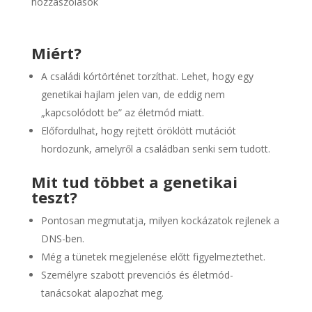
hozzászólások
Miért?
A családi kórtörténet torzíthat. Lehet, hogy egy
genetikai hajlam jelen van, de eddig nem
„kapcsolódott be” az életmód miatt.
Előfordulhat, hogy rejtett öröklött mutációt
hordozunk, amelyről a családban senki sem tudott.
Mit tud többet a genetikai
teszt?
Pontosan megmutatja, milyen kockázatok rejlenek a
DNS-ben.
Még a tünetek megjelenése előtt figyelmeztethet.
Személyre szabott prevenciós és életmód-
tanácsokat alapozhat meg.