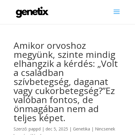
Amikor orvoshoz
megyünk, szinte mindig
elhangzik a kérdés: „Volt
a családban
szívbetegség, daganat
vagy cukorbetegség?”Ez
valóban fontos, de
önmagában nem ad
teljes képet.
Szerző:
pappd
|
dec 5, 2025
|
Genetika
|
Nincsenek