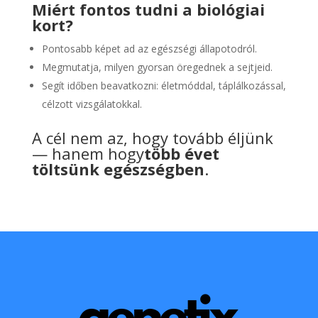
Miért fontos tudni a biológiai
kort?
Pontosabb képet ad az egészségi állapotodról.
Megmutatja, milyen gyorsan öregednek a sejtjeid.
Segít időben beavatkozni: életmóddal, táplálkozással,
célzott vizsgálatokkal.
A cél nem az, hogy tovább éljünk
— hanem hogy
több évet
töltsünk egészségben
.