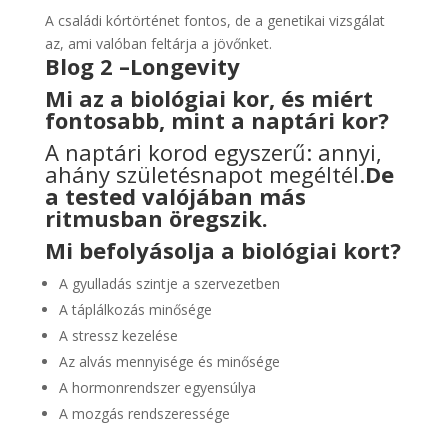
A családi kórtörténet fontos, de a genetikai vizsgálat
az, ami valóban feltárja a jövőnket.
Blog 2 –
Longevity
Mi az a biológiai kor, és miért
fontosabb, mint a naptári kor?
A naptári korod egyszerű: annyi,
ahány születésnapot megéltél.
De
a tested valójában más
ritmusban öregszik.
Mi befolyásolja a biológiai kort?
A gyulladás szintje a szervezetben
A táplálkozás minősége
A stressz kezelése
Az alvás mennyisége és minősége
A hormonrendszer egyensúlya
A mozgás rendszeressége