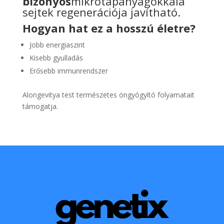
bizonyos
mikrotápanyagokkala
sejtek regenerációja javítható.
Hogyan hat ez a hosszú életre?
Jobb energiaszint
Kisebb gyulladás
Erősebb immunrendszer
Alongevitya test természetes öngyógyító folyamatait
támogatja.