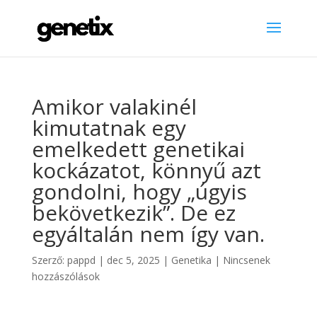
Amikor valakinél
kimutatnak egy
emelkedett genetikai
kockázatot, könnyű azt
gondolni, hogy „úgyis
bekövetkezik”. De ez
egyáltalán nem így van.
Szerző:
pappd
|
dec 5, 2025
|
Genetika
|
Nincsenek
hozzászólások