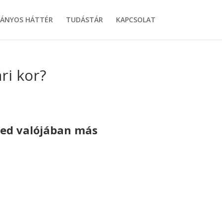
ÁNYOS HÁTTÉR
TUDÁSTÁR
KAPCSOLAT
ri kor?
ted valójában más