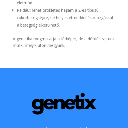
életmód.
Például: lehet örökletes hajlam a 2-es típusú
cukorbetegségre, de helyes étrenddel és mozgással
a betegség elkerülhető.
A genetika megmutatja a térképet, de a döntés rajtunk
múlik, melyik úton megyünk.