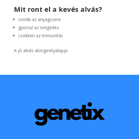
Mit ront el a kevés alvás?
romlik az anyagcsere
gyorsul az öregedés
csökken az immunitás
A jó alvás alongevityalapja.