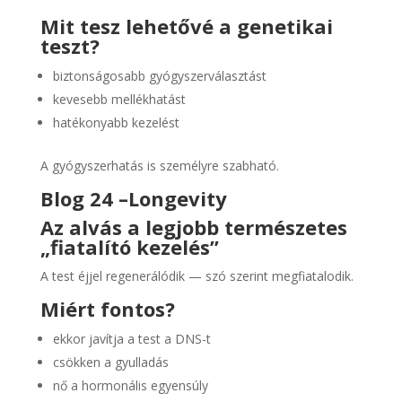
Mit tesz lehetővé a genetikai
teszt?
biztonságosabb gyógyszerválasztást
kevesebb mellékhatást
hatékonyabb kezelést
A gyógyszerhatás is személyre szabható.
Blog 24 –
Longevity
Az alvás a legjobb természetes
„fiatalító kezelés”
A test éjjel regenerálódik — szó szerint megfiatalodik.
Miért fontos?
ekkor javítja a test a DNS-t
csökken a gyulladás
nő a hormonális egyensúly