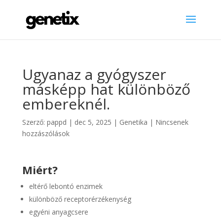
Ugyanaz a gyógyszer
másképp hat különböző
embereknél.
Szerző:
pappd
|
dec 5, 2025
|
Genetika
|
Nincsenek
hozzászólások
Miért?
eltérő lebontó enzimek
különböző receptorérzékenység
egyéni anyagcsere