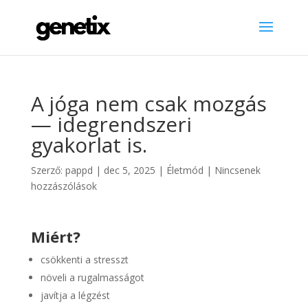
A jóga nem csak mozgás
— idegrendszeri
gyakorlat is.
Szerző:
pappd
|
dec 5, 2025
|
Életmód
|
Nincsenek
hozzászólások
Miért?
csökkenti a stresszt
növeli a rugalmasságot
javítja a légzést