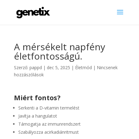
A mérsékelt napfény
életfontosságú.
Szerző:
pappd
|
dec 5, 2025
|
Életmód
|
Nincsenek
hozzászólások
Miért fontos?
Serkenti a D-vitamin termelést
Javítja a hangulatot
Támogatja az immunrendszert
Szabályozza acirkadiánritmust