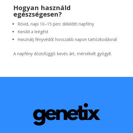
Hogyan használd
egészségesen?
Rövid, napi 10–15 perc délelőtti napfény
Kerüld a leégést
Használj fényvédőt hosszabb napon tartózkodásnál
A napfény dózisfüggő: kevés árt, mérsékelt gyógyít.