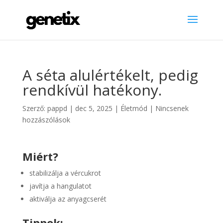
A séta alulértékelt, pedig
rendkívül hatékony.
Szerző:
pappd
|
dec 5, 2025
|
Életmód
|
Nincsenek
hozzászólások
Miért?
stabilizálja a vércukrot
javítja a hangulatot
aktiválja az anyagcserét
Tippek: