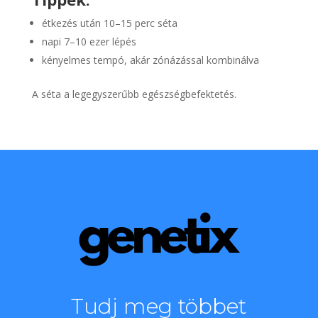
étkezés után 10–15 perc séta
napi 7–10 ezer lépés
kényelmes tempó, akár zónázással kombinálva
A séta a legegyszerűbb egészségbefektetés.
Tudj meg többet