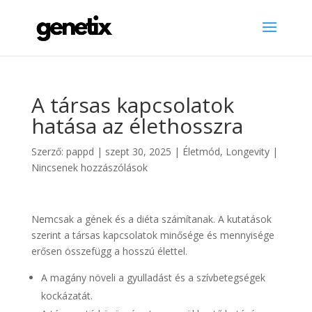
A társas kapcsolatok
hatása az élethosszra
Szerző:
pappd
|
szept 30, 2025
|
Életmód
,
Longevity
|
Nincsenek hozzászólások
Nemcsak a gének és a diéta számítanak. A kutatások
szerint a társas kapcsolatok minősége és mennyisége
erősen összefügg a hosszú élettel.
A magány növeli a gyulladást és a szívbetegségek
kockázatát.