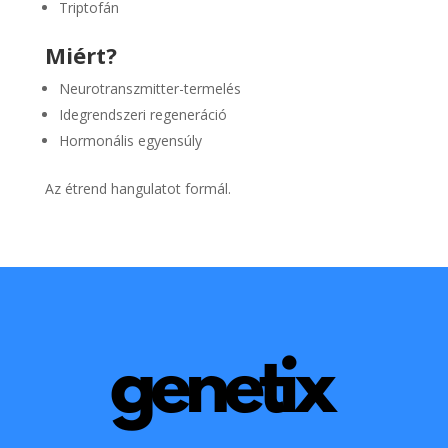
Triptofán
Miért?
Neurotranszmitter-termelés
Idegrendszeri regeneráció
Hormonális egyensúly
Az étrend hangulatot formál.