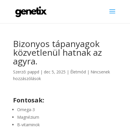
Bizonyos tápanyagok
közvetlenül hatnak az
agyra.
Szerző:
pappd
|
dec 5, 2025
|
Életmód
|
Nincsenek
hozzászólások
Fontosak:
Omega-3
Magnézium
B-vitaminok