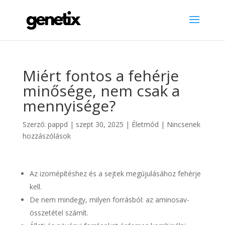
Miért fontos a fehérje
minősége, nem csak a
mennyisége?
Szerző:
pappd
|
szept 30, 2025
|
Életmód
|
Nincsenek
hozzászólások
Az izomépítéshez és a sejtek megújulásához fehérje
kell.
De nem mindegy, milyen forrásból: az aminosav-
összetétel számít.