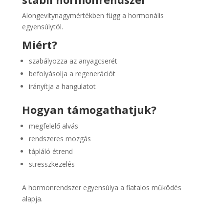
Alongevitynagymértékben függ a hormonális
egyensúlytól.
Miért?
szabályozza az anyagcserét
befolyásolja a regenerációt
irányítja a hangulatot
Hogyan támogathatjuk?
megfelelő alvás
rendszeres mozgás
tápláló étrend
stresszkezelés
A hormonrendszer egyensúlya a fiatalos működés
alapja.