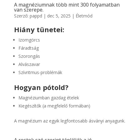
A magnéziumnak több mint 300 folyamatban
van szerepe.
Szerző:
pappd
|
dec 5, 2025
|
Életmód
Hiány tünetei:
Izomgörcs
Fáradtság
Szorongás
Alvászavar
Szívritmus-problémák
Hogyan pótold?
Magnéziumban gazdag ételek
Kiegészítők (a megfelelő formában)
A magnézium az egyik legfontosabb ásványi anyagunk.