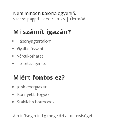
Nem minden kalória egyenlő.
Szerző:
pappd
|
dec 5, 2025
|
Életmód
Mi számít igazán?
Tápanyagtartalom
Gyulladásszint
Vércukorhatás
Telítettségérzet
Miért fontos ez?
Jobb energiaszint
Könnyebb fogyás
Stabilabb hormonok
A minőség mindig megelőzi a mennyiséget.