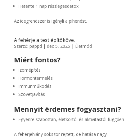
Hetente 1 nap részlegesdetox
Az idegrendszer is igényli a pihenést.
A fehérje a test építőköve.
Szerző:
pappd
|
dec 5, 2025
|
Életmód
Miért fontos?
Izomépítés
Hormontermelés
Immunműködés
Szövetjavítás
Mennyit érdemes fogyasztani?
Egyénre szabottan, életkortól és aktivitástól függően
A fehérjehiány sokszor rejtett, de hatása nagy.